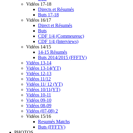
Vidéos 17-18
Directs et Résumés
Buts 17-18
Vidéos 16/17
Direct et Résumés
Buts
CDF 1/4 (Commeureuc)
CDF 1/4 (Interviews)
Vidéos 14/15
14-15 Résumés
Buts 2014/2015 (FFFTV)
Vidéos 13-14
Vidéos 13-14(YT)
Vidéos 12-13
Vidéos 11/12
Vidéos 11/ 12 (YT)
Vidéos 10/11(YT)
Vidéos 10-11
Vidéos 09-10
Vidéos 08-09
Vidéos (07-08) 2
Vidéos 15/16
Resumés Matchs
Buts (FFFTV)
PHOTOS