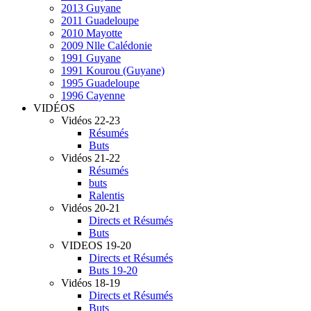
2013 Guyane
2011 Guadeloupe
2010 Mayotte
2009 Nlle Calédonie
1991 Guyane
1991 Kourou (Guyane)
1995 Guadeloupe
1996 Cayenne
VIDÉOS
Vidéos 22-23
Résumés
Buts
Vidéos 21-22
Résumés
buts
Ralentis
Vidéos 20-21
Directs et Résumés
Buts
VIDEOS 19-20
Directs et Résumés
Buts 19-20
Vidéos 18-19
Directs et Résumés
Buts