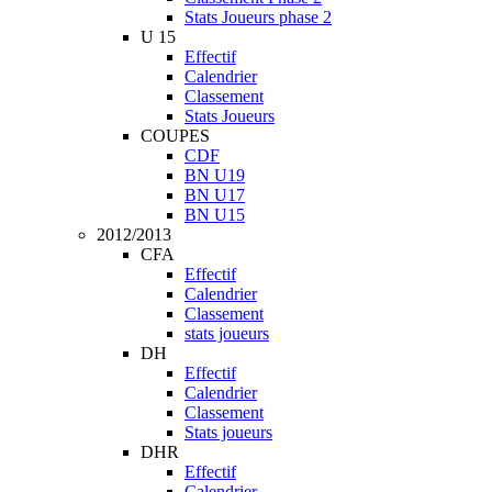
Stats Joueurs phase 2
U 15
Effectif
Calendrier
Classement
Stats Joueurs
COUPES
CDF
BN U19
BN U17
BN U15
2012/2013
CFA
Effectif
Calendrier
Classement
stats joueurs
DH
Effectif
Calendrier
Classement
Stats joueurs
DHR
Effectif
Calendrier