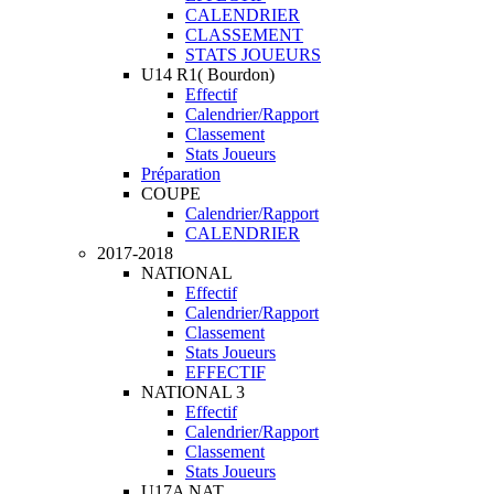
CALENDRIER
CLASSEMENT
STATS JOUEURS
U14 R1( Bourdon)
Effectif
Calendrier/Rapport
Classement
Stats Joueurs
Préparation
COUPE
Calendrier/Rapport
CALENDRIER
2017-2018
NATIONAL
Effectif
Calendrier/Rapport
Classement
Stats Joueurs
EFFECTIF
NATIONAL 3
Effectif
Calendrier/Rapport
Classement
Stats Joueurs
U17A NAT.