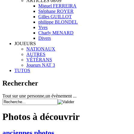
ARTICLES 08/09
Miguel FERREIRA
Stéphane ROYER
Gilles GUILLOT
philippe BLONDEL
Yves
Charly MENARD
Divers
JOUEURS
NATIONAUX
AUTRES
VÉTÉRANS
Joueurs NAT 3
TUTOS
Rechercher
Tout sur une personne,un évènement ...
Photos à découvrir
anciennes photos