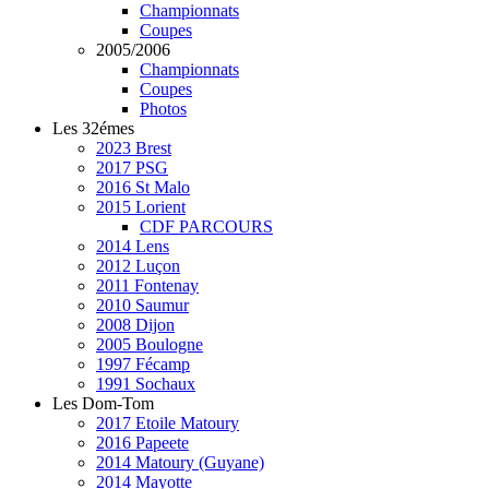
Championnats
Coupes
2005/2006
Championnats
Coupes
Photos
Les 32émes
2023 Brest
2017 PSG
2016 St Malo
2015 Lorient
CDF PARCOURS
2014 Lens
2012 Luçon
2011 Fontenay
2010 Saumur
2008 Dijon
2005 Boulogne
1997 Fécamp
1991 Sochaux
Les Dom-Tom
2017 Etoile Matoury
2016 Papeete
2014 Matoury (Guyane)
2014 Mayotte