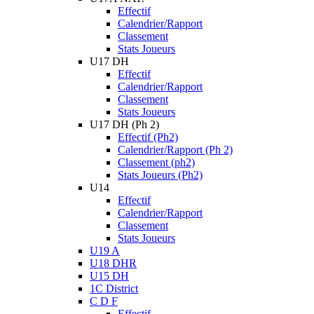
Effectif
Calendrier/Rapport
Classement
Stats Joueurs
U17 DH
Effectif
Calendrier/Rapport
Classement
Stats Joueurs
U17 DH (Ph 2)
Effectif (Ph2)
Calendrier/Rapport (Ph 2)
Classement (ph2)
Stats Joueurs (Ph2)
U14
Effectif
Calendrier/Rapport
Classement
Stats Joueurs
U19 A
U18 DHR
U15 DH
1C District
C D F
Effectif