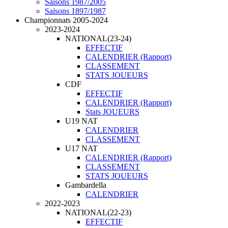
Saisons 1987/2005
Saisons 1897/1987
Championnats 2005-2024
2023-2024
NATIONAL(23-24)
EFFECTIF
CALENDRIER (Rapport)
CLASSEMENT
STATS JOUEURS
CDF
EFFECTIF
CALENDRIER (Rapport)
Stats JOUEURS
U19 NAT
CALENDRIER
CLASSEMENT
U17 NAT
CALENDRIER (Rapport)
CLASSEMENT
STATS JOUEURS
Gambardella
CALENDRIER
2022-2023
NATIONAL(22-23)
EFFECTIF