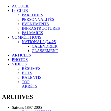
ACCUEIL
Le CLUB
PARCOURS
PERSONNALITÉS
EVENEMENTS
INFRASTRUCTURES
PALMARES
COMPÉTITIONS
NATIONAL2 (24-25
CALENDRIER
CLASSEMENT
ARTICLES
PHOTOS
VIDEOS
RÉSUMÉS
BUTS
RALENTIS
TOP
ARRËTS
ARCHIVES
Saisons 1897-2005