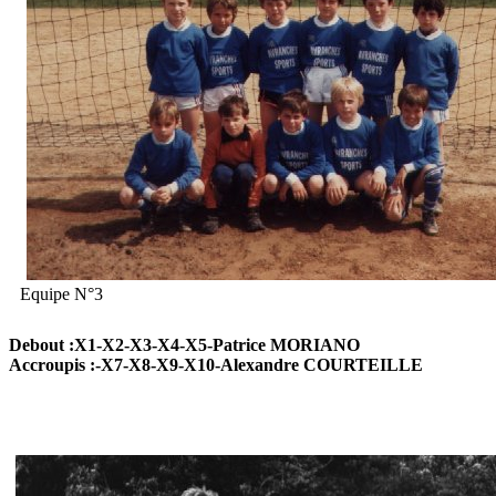
Equipe N°3
Debout :X1-X2-X3-X4-X5-Patrice MORIANO
Accroupis :-X7-X8-X9-X10-Alexandre COURTEILLE