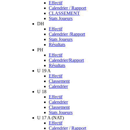
Effectif
Calendrier / Rapport
CLASSEMENT
Stats Joueurs
DH
Effectif
Calendrier /Rapport
Stats Joueurs
Résultats
PH
Effectif
Calendrier/Rapport
Résultats
U 19 A
Effectif
Classement
Calendrier
U 18
Effectif
Calendrier
Classement
Stats Joueurs
U 17 A (NAT)
Effectif
Calendrier / Rapport