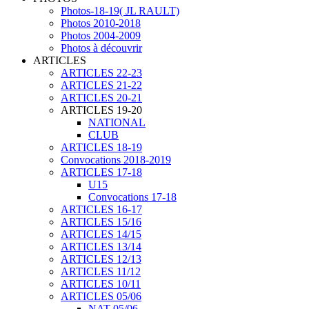
Photos-18-19( JL RAULT)
Photos 2010-2018
Photos 2004-2009
Photos à découvrir
ARTICLES
ARTICLES 22-23
ARTICLES 21-22
ARTICLES 20-21
ARTICLES 19-20
NATIONAL
CLUB
ARTICLES 18-19
Convocations 2018-2019
ARTICLES 17-18
U15
Convocations 17-18
ARTICLES 16-17
ARTICLES 15/16
ARTICLES 14/15
ARTICLES 13/14
ARTICLES 12/13
ARTICLES 11/12
ARTICLES 10/11
ARTICLES 05/06
NAT 05/06