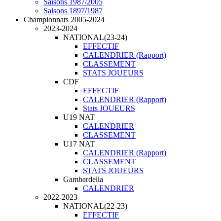
Saisons 1987/2005
Saisons 1897/1987
Championnats 2005-2024
2023-2024
NATIONAL(23-24)
EFFECTIF
CALENDRIER (Rapport)
CLASSEMENT
STATS JOUEURS
CDF
EFFECTIF
CALENDRIER (Rapport)
Stats JOUEURS
U19 NAT
CALENDRIER
CLASSEMENT
U17 NAT
CALENDRIER (Rapport)
CLASSEMENT
STATS JOUEURS
Gambardella
CALENDRIER
2022-2023
NATIONAL(22-23)
EFFECTIF