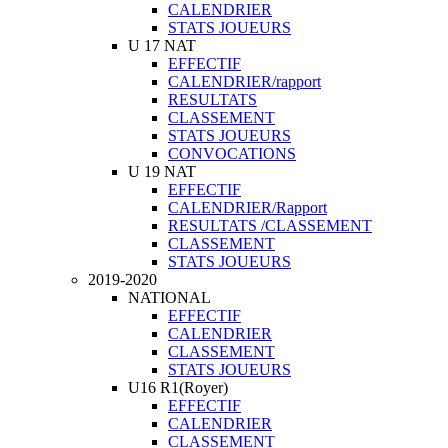
CALENDRIER
STATS JOUEURS
U 17 NAT
EFFECTIF
CALENDRIER/rapport
RESULTATS
CLASSEMENT
STATS JOUEURS
CONVOCATIONS
U 19 NAT
EFFECTIF
CALENDRIER/Rapport
RESULTATS /CLASSEMENT
CLASSEMENT
STATS JOUEURS
2019-2020
NATIONAL
EFFECTIF
CALENDRIER
CLASSEMENT
STATS JOUEURS
U16 R1(Royer)
EFFECTIF
CALENDRIER
CLASSEMENT