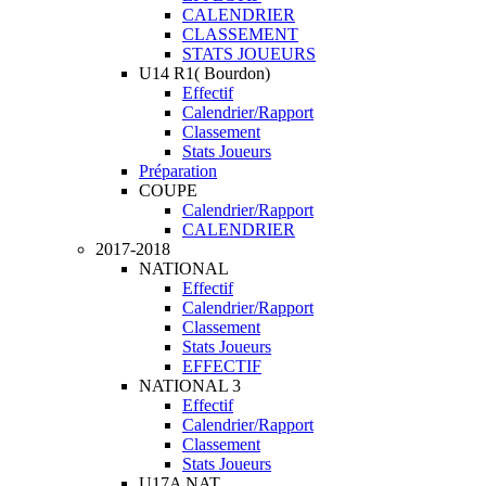
CALENDRIER
CLASSEMENT
STATS JOUEURS
U14 R1( Bourdon)
Effectif
Calendrier/Rapport
Classement
Stats Joueurs
Préparation
COUPE
Calendrier/Rapport
CALENDRIER
2017-2018
NATIONAL
Effectif
Calendrier/Rapport
Classement
Stats Joueurs
EFFECTIF
NATIONAL 3
Effectif
Calendrier/Rapport
Classement
Stats Joueurs
U17A NAT.