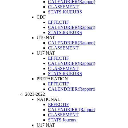
CALENDRIER(Rapport)
CLASSEMENT
STATS J0UEURS
CDF
EFFECTIF
CALENDRIER(Rapport)
STATS J0UEURS
U19 NAT
CALENDRIER(Rapport)
CLASSEMENT
U17 NAT
EFFECTIF
CALENDRIER(Rapport)
CLASSEMENT
STATS J0UEURS
PREPARATION
EFFECTIF
CALENDRIER(Rapport)
2021-2022
NATIONAL
EFFECTIF
CALENDRIER (Rapport
CLASSEMENT
STATS Joueurs
U17 NAT