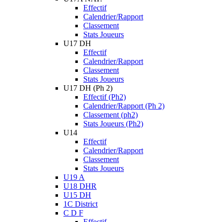
Effectif
Calendrier/Rapport
Classement
Stats Joueurs
U17 DH
Effectif
Calendrier/Rapport
Classement
Stats Joueurs
U17 DH (Ph 2)
Effectif (Ph2)
Calendrier/Rapport (Ph 2)
Classement (ph2)
Stats Joueurs (Ph2)
U14
Effectif
Calendrier/Rapport
Classement
Stats Joueurs
U19 A
U18 DHR
U15 DH
1C District
C D F
Effectif