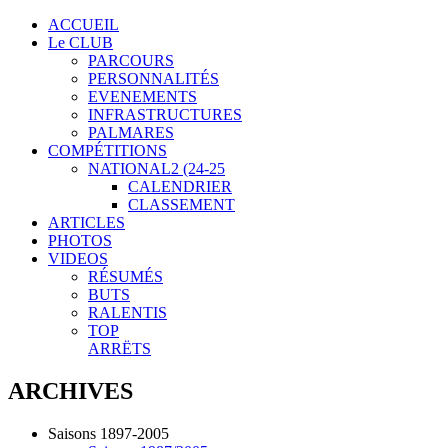
ACCUEIL
Le CLUB
PARCOURS
PERSONNALITÉS
EVENEMENTS
INFRASTRUCTURES
PALMARES
COMPÉTITIONS
NATIONAL2 (24-25
CALENDRIER
CLASSEMENT
ARTICLES
PHOTOS
VIDEOS
RÉSUMÉS
BUTS
RALENTIS
TOP
ARRËTS
ARCHIVES
Saisons 1897-2005