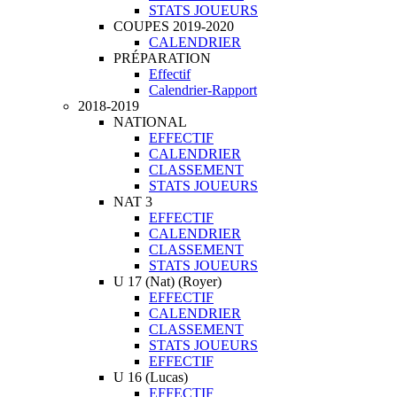
STATS JOUEURS
COUPES 2019-2020
CALENDRIER
PRÉPARATION
Effectif
Calendrier-Rapport
2018-2019
NATIONAL
EFFECTIF
CALENDRIER
CLASSEMENT
STATS JOUEURS
NAT 3
EFFECTIF
CALENDRIER
CLASSEMENT
STATS JOUEURS
U 17 (Nat) (Royer)
EFFECTIF
CALENDRIER
CLASSEMENT
STATS JOUEURS
EFFECTIF
U 16 (Lucas)
EFFECTIF