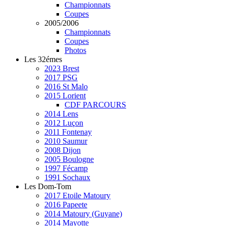
Championnats
Coupes
2005/2006
Championnats
Coupes
Photos
Les 32émes
2023 Brest
2017 PSG
2016 St Malo
2015 Lorient
CDF PARCOURS
2014 Lens
2012 Luçon
2011 Fontenay
2010 Saumur
2008 Dijon
2005 Boulogne
1997 Fécamp
1991 Sochaux
Les Dom-Tom
2017 Etoile Matoury
2016 Papeete
2014 Matoury (Guyane)
2014 Mayotte