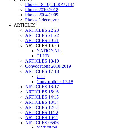
Photos-18-19( JL RAULT)
Photos 2010-2018
Photos 2004-2009
Photos à découvrir
ARTICLES
ARTICLES 22-23
ARTICLES 21-22
ARTICLES 20-21
ARTICLES 19-20
NATIONAL
CLUB
ARTICLES 18-19
Convocations 2018-2019
ARTICLES 17-18
U15
Convocations 17-18
ARTICLES 16-17
ARTICLES 15/16
ARTICLES 14/15
ARTICLES 13/14
ARTICLES 12/13
ARTICLES 11/12
ARTICLES 10/11
ARTICLES 05/06
NAT 05/06