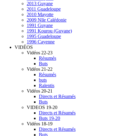
2013 Guyane
2011 Guadeloupe
2010 Mayotte
2009 Nlle Calédonie
1991 Guyane
1991 Kourou (Guyane)
1995 Guadeloupe
1996 Cayenne
VIDÉOS
Vidéos 22-23
Résumés
Buts
Vidéos 21-22
Résumés
buts
Ralentis
Vidéos 20-21
Directs et Résumés
Buts
VIDEOS 19-20
Directs et Résumés
Buts 19-20
Vidéos 18-19
Directs et Résumés
Buts