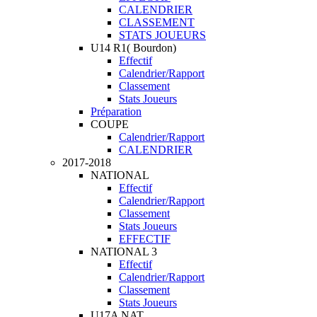
CALENDRIER
CLASSEMENT
STATS JOUEURS
U14 R1( Bourdon)
Effectif
Calendrier/Rapport
Classement
Stats Joueurs
Préparation
COUPE
Calendrier/Rapport
CALENDRIER
2017-2018
NATIONAL
Effectif
Calendrier/Rapport
Classement
Stats Joueurs
EFFECTIF
NATIONAL 3
Effectif
Calendrier/Rapport
Classement
Stats Joueurs
U17A NAT.