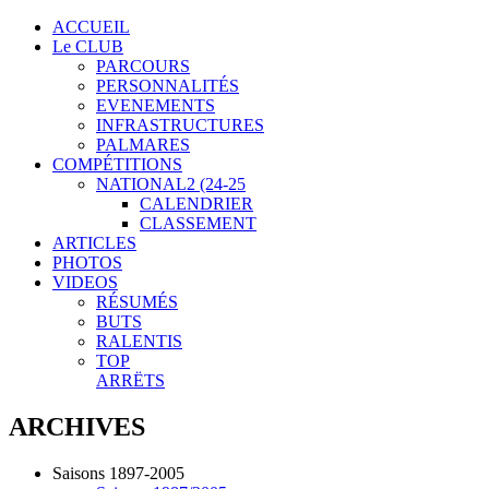
ACCUEIL
Le CLUB
PARCOURS
PERSONNALITÉS
EVENEMENTS
INFRASTRUCTURES
PALMARES
COMPÉTITIONS
NATIONAL2 (24-25
CALENDRIER
CLASSEMENT
ARTICLES
PHOTOS
VIDEOS
RÉSUMÉS
BUTS
RALENTIS
TOP
ARRËTS
ARCHIVES
Saisons 1897-2005