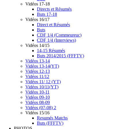
Vidéos 17-18
Directs et Résumés
Buts 17-18
Vidéos 16/17
Direct et Résumés
Buts
CDF 1/4 (Commeureuc)
CDF 1/4 (Interviews)
Vidéos 14/15
14-15 Résumés
Buts 2014/2015 (FFFTV)
Vidéos 13-14
Vidéos 13-14(YT)
Vidéos 12-13
Vidéos 11/12
Vidéos 11/ 12 (YT)
Vidéos 10/11(YT)
Vidéos 10-11
Vidéos 09-10
Vidéos 08-09
Vidéos (07-08) 2
Vidéos 15/16
Resumés Matchs
Buts (FFFTV)
PHOTOS