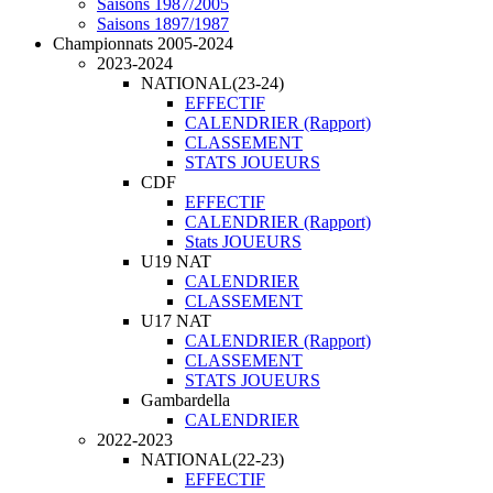
Saisons 1987/2005
Saisons 1897/1987
Championnats 2005-2024
2023-2024
NATIONAL(23-24)
EFFECTIF
CALENDRIER (Rapport)
CLASSEMENT
STATS JOUEURS
CDF
EFFECTIF
CALENDRIER (Rapport)
Stats JOUEURS
U19 NAT
CALENDRIER
CLASSEMENT
U17 NAT
CALENDRIER (Rapport)
CLASSEMENT
STATS JOUEURS
Gambardella
CALENDRIER
2022-2023
NATIONAL(22-23)
EFFECTIF