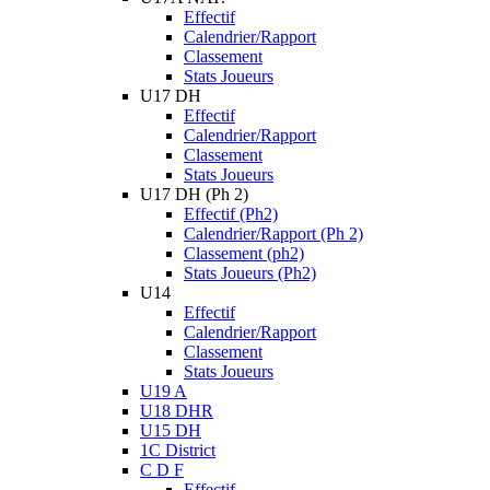
Effectif
Calendrier/Rapport
Classement
Stats Joueurs
U17 DH
Effectif
Calendrier/Rapport
Classement
Stats Joueurs
U17 DH (Ph 2)
Effectif (Ph2)
Calendrier/Rapport (Ph 2)
Classement (ph2)
Stats Joueurs (Ph2)
U14
Effectif
Calendrier/Rapport
Classement
Stats Joueurs
U19 A
U18 DHR
U15 DH
1C District
C D F
Effectif