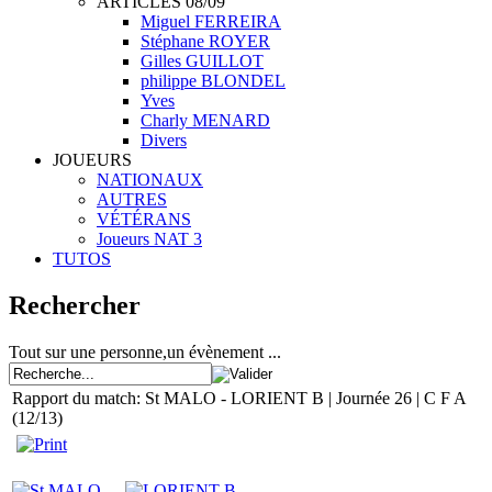
ARTICLES 08/09
Miguel FERREIRA
Stéphane ROYER
Gilles GUILLOT
philippe BLONDEL
Yves
Charly MENARD
Divers
JOUEURS
NATIONAUX
AUTRES
VÉTÉRANS
Joueurs NAT 3
TUTOS
Rechercher
Tout sur une personne,un évènement ...
Rapport du match: St MALO - LORIENT B | Journée 26 | C F A
(12/13)