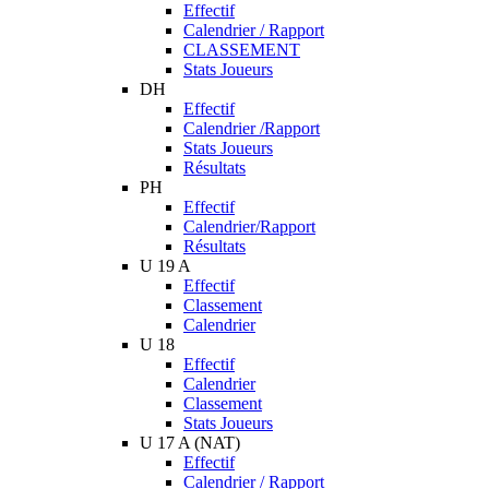
Effectif
Calendrier / Rapport
CLASSEMENT
Stats Joueurs
DH
Effectif
Calendrier /Rapport
Stats Joueurs
Résultats
PH
Effectif
Calendrier/Rapport
Résultats
U 19 A
Effectif
Classement
Calendrier
U 18
Effectif
Calendrier
Classement
Stats Joueurs
U 17 A (NAT)
Effectif
Calendrier / Rapport