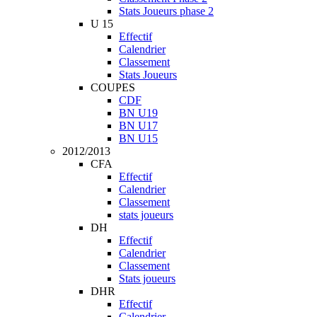
Stats Joueurs phase 2
U 15
Effectif
Calendrier
Classement
Stats Joueurs
COUPES
CDF
BN U19
BN U17
BN U15
2012/2013
CFA
Effectif
Calendrier
Classement
stats joueurs
DH
Effectif
Calendrier
Classement
Stats joueurs
DHR
Effectif
Calendrier